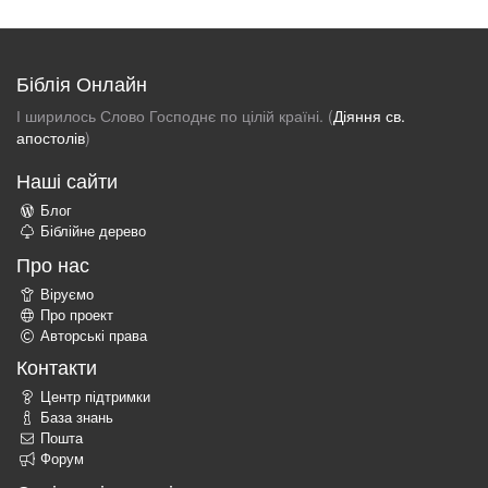
Біблія Онлайн
І ширилось Слово Господнє по цілій країні. (
Діяння св.
апостолів
)
Наші сайти
Блог
Біблійне дерево
Про нас
Віруємо
Про проект
Авторські права
Контакти
Центр підтримки
База знань
Пошта
Форум