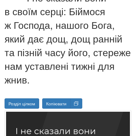
в своїм серці: Біймося
ж Господа, нашого Бога,
який дає дощ, дощ ранній
та пізній часу його, стереже
нам уставлені тижні для
жнив.
Розділ цілком
Копіювати