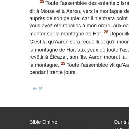
Toute l’assemblée des enfants d’Isra
dit à Moïse et à Aaron, vers la montagne de
auprès de son peuple; car il n’entrera poin
vous avez été rebelles à mon ordre, aux eau
monter sur la montagne de Hor.
Dépouill
C’est là qu’Aaron sera recueilli et qu’il mou
la montagne de Hor, aux yeux de toute l’a
revêtir à Éléazar, son fils. Aaron mourut 
la montagne.
Toute l’assemblée vit qu’Aa
pendant trente jours.
19
Bible Online
Our si