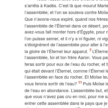
s’arrêta à Kadès. C’est là que mourut Marie,
l’assemblée; et l’on se souleva contre Moï
Que n’avons-nous expiré, quand nos frères 
l’assemblée de l’Éternel dans ce désert, p
avez-vous fait monter hors d’Égypte, pour
l’on puisse semer, et il n’y a ni figuier, ni v
s’éloignèrent de l’assemblée pour aller à l’e
la gloire de l’Éternel leur apparut.
L’Éterne
l’assemblée, toi et ton frère Aaron. Vous pa
feras sortir pour eux de l’eau du rocher, et
qui était devant l’Éternel, comme l’Éternel l
l’assemblée en face du rocher. Et Moïse leu
vous ferons sortir de l’eau?
Puis Moïse le
de l’eau en abondance. L’assemblée but, et 
que vous n’avez pas cru en moi, pour me san
entrer cette assemblée dans le pays que je