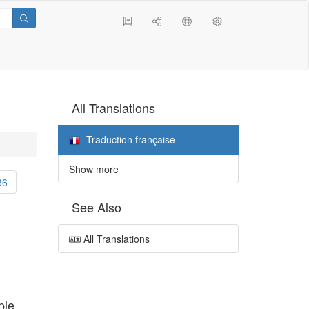
All Translations
Traduction française
Show more
36
See Also
All Translations
ple