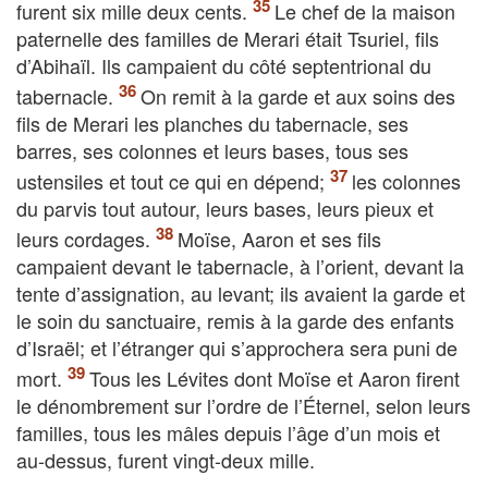
furent six mille deux cents.
Le chef de la maison
paternelle des familles de Merari était Tsuriel, fils
d’Abihaïl. Ils campaient du côté septentrional du
tabernacle.
On remit à la garde et aux soins des
fils de Merari les planches du tabernacle, ses
barres, ses colonnes et leurs bases, tous ses
ustensiles et tout ce qui en dépend;
les colonnes
du parvis tout autour, leurs bases, leurs pieux et
leurs cordages.
Moïse, Aaron et ses fils
campaient devant le tabernacle, à l’orient, devant la
tente d’assignation, au levant; ils avaient la garde et
le soin du sanctuaire, remis à la garde des enfants
d’Israël; et l’étranger qui s’approchera sera puni de
mort.
Tous les Lévites dont Moïse et Aaron firent
le dénombrement sur l’ordre de l’Éternel, selon leurs
familles, tous les mâles depuis l’âge d’un mois et
au-dessus, furent vingt-deux mille.