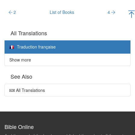
2
List of Books
4
All Translations
Traduction française
Show more
See Also
All Translations
Bible Online