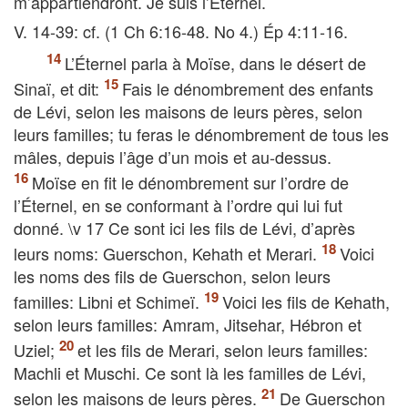
m’appartiendront. Je suis l’Éternel.
V. 14-39: cf. (1 Ch 6:16-48. No 4.) Ép 4:11-16.
L’Éternel parla à Moïse, dans le désert de
Sinaï, et dit:
Fais le dénombrement des enfants
de Lévi, selon les maisons de leurs pères, selon
leurs familles; tu feras le dénombrement de tous les
mâles, depuis l’âge d’un mois et au-dessus.
Moïse en fit le dénombrement sur l’ordre de
l’Éternel, en se conformant à l’ordre qui lui fut
donné. \v 17 Ce sont ici les fils de Lévi, d’après
leurs noms: Guerschon, Kehath et Merari.
Voici
les noms des fils de Guerschon, selon leurs
familles: Libni et Schimeï.
Voici les fils de Kehath,
selon leurs familles: Amram, Jitsehar, Hébron et
Uziel;
et les fils de Merari, selon leurs familles:
Machli et Muschi. Ce sont là les familles de Lévi,
selon les maisons de leurs pères.
De Guerschon