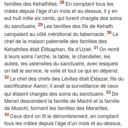
familles des Kehathites.
En comptant tous les
mâles depuis l’âge d’un mois et au-dessus, il y en
eut huit mille six cents, qui furent chargés des soins
du sanctuaire.
Les familles des fils de Kehath
campaient au côté méridional du tabernacle.
Le
chef de la maison paternelle des familles des
Kehathites était Élitsaphan, fils d’Uziel.
On remit
à leurs soins l’arche, la table, le chandelier, les
autels, les ustensiles du sanctuaire, avec lesquels
on fait le service, le voile et tout ce qui en dépend.
Le chef des chefs des Lévites était Éléazar, fils du
sacrificateur Aaron; il avait la surveillance de ceux
qui étaient chargés des soins du sanctuaire.
De
Merari descendent la famille de Machli et la famille
de Muschi, formant les familles des Merarites.
Ceux dont on fit le dénombrement, en comptant
tous les mâles depuis l’âge d’un mois et au-dessus,