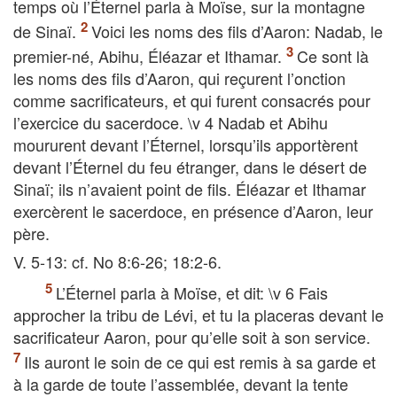
temps où l’Éternel parla à Moïse, sur la montagne
de Sinaï.
Voici les noms des fils d’Aaron: Nadab, le
premier-né, Abihu, Éléazar et Ithamar.
Ce sont là
les noms des fils d’Aaron, qui reçurent l’onction
comme sacrificateurs, et qui furent consacrés pour
l’exercice du sacerdoce. \v 4 Nadab et Abihu
moururent devant l’Éternel, lorsqu’ils apportèrent
devant l’Éternel du feu étranger, dans le désert de
Sinaï; ils n’avaient point de fils. Éléazar et Ithamar
exercèrent le sacerdoce, en présence d’Aaron, leur
père.
V. 5-13: cf. No 8:6-26; 18:2-6.
L’Éternel parla à Moïse, et dit: \v 6 Fais
approcher la tribu de Lévi, et tu la placeras devant le
sacrificateur Aaron, pour qu’elle soit à son service.
Ils auront le soin de ce qui est remis à sa garde et
à la garde de toute l’assemblée, devant la tente