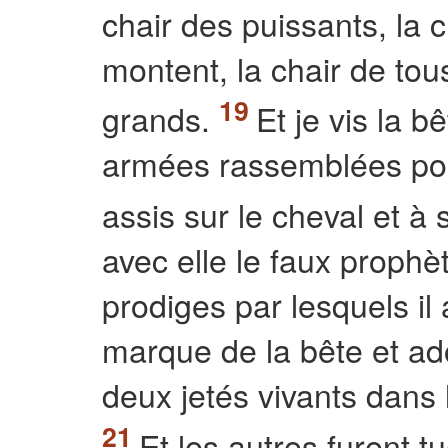
chair des puissants, la 
montent, la chair de tous
grands.
Et je vis la bê
armées rassemblées pour 
assis sur le cheval et 
avec elle le faux prophète
prodiges par lesquels il 
marque de la bête et ado
deux jetés vivants dans 
Et les autres furent tu