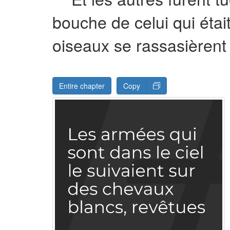
bouche de celui qui était
oiseaux se rassasièrent 
Entire chapter
Copy