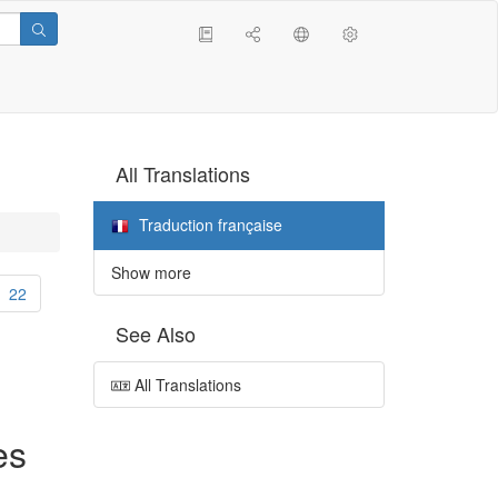
All Translations
Traduction française
Show more
22
See Also
All Translations
es