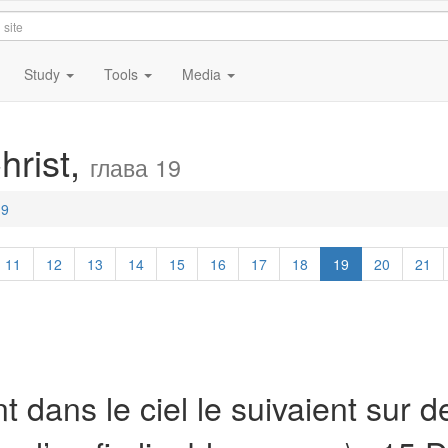
Study
Tools
Media
hrist,
глава 19
19
11
12
13
14
15
16
17
18
19
20
21
 dans le ciel le suivaient sur d