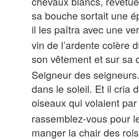
chevaux blancs, revêtues 
sa bouche sortait une ép
il les paîtra avec une ver
vin de l’ardente colère 
son vêtement et sur sa c
Seigneur des seigneurs
dans le soleil. Et il cria
oiseaux qui volaient par 
rassemblez-vous pour le
manger la chair des rois,