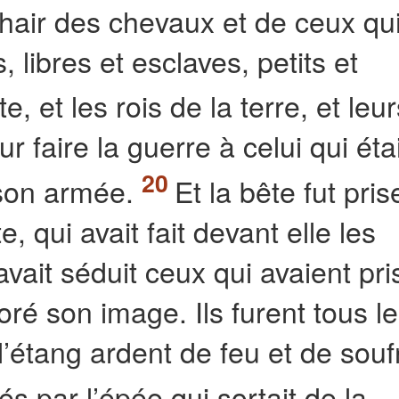
chair des chevaux et de ceux qui
, libres et esclaves, petits et
te, et les rois de la terre, et leu
faire la guerre à celui qui étai
à son armée.
Et la bête fut pris
, qui avait fait devant elle les
avait séduit ceux qui avaient pri
ré son image. Ils furent tous l
l’étang ardent de feu et de souf
és par l’épée qui sortait de la