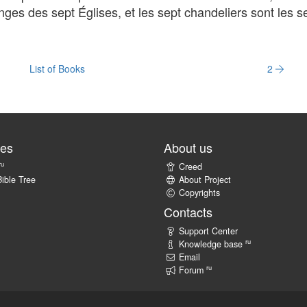
anges des sept Églises, et les sept chandeliers sont les s
List of Books
2
tes
About us
ru
Creed
ible Tree
About Project
Copyrights
Contacts
Support Center
ru
Knowledge base
Email
ru
Forum