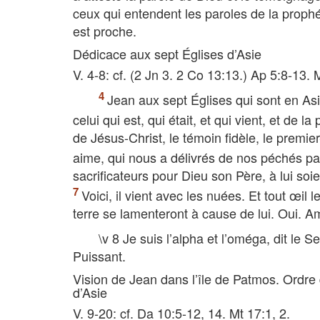
ceux qui entendent les paroles de la prophét
est proche.
Dédicace aux sept Églises d’Asie
V. 4-8: cf. (2 Jn 3. 2 Co 13:13.) Ap 5:8-13. 
Jean aux sept Églises qui sont en Asi
celui qui est, qui était, et qui vient, et de 
de Jésus-Christ, le témoin fidèle, le premier
aime, qui nous a délivrés de nos péchés p
sacrificateurs pour Dieu son Père, à lui soi
Voici, il vient avec les nuées. Et tout œil 
terre se lamenteront à cause de lui. Oui. A
\v 8 Je suis l’alpha et l’oméga, dit le Se
Puissant.
Vision de Jean dans l’île de Patmos. Ordre d’
d’Asie
V. 9-20: cf. Da 10:5-12, 14. Mt 17:1, 2.