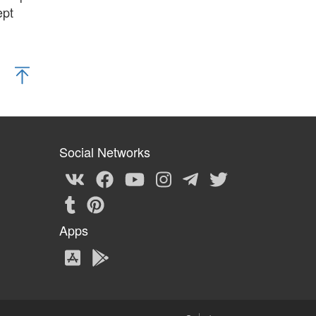
ept
Social Networks
Apps