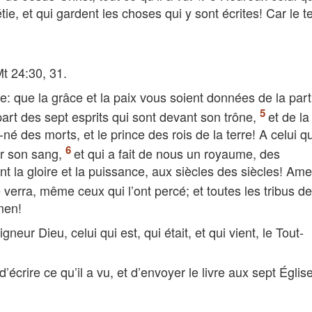
ie, et qui gardent les choses qui y sont écrites! Car le 
Mt 24:30, 31.
e: que la grâce et la paix vous soient données de la par
la part des sept esprits qui sont devant son trône,
et de la
-né des morts, et le prince des rois de la terre! A celui q
ar son sang,
et qui a fait de nous un royaume, des
ent la gloire et la puissance, aux siècles des siècles! Ame
le verra, même ceux qui l’ont percé; et toutes les tribus de
men!
igneur Dieu, celui qui est, qui était, et qui vient, le Tout-
écrire ce qu’il a vu, et d’envoyer le livre aux sept Églis