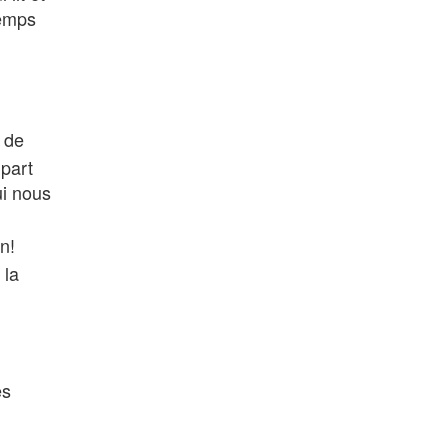
temps
t de
 part
ui nous
n!
 la
es