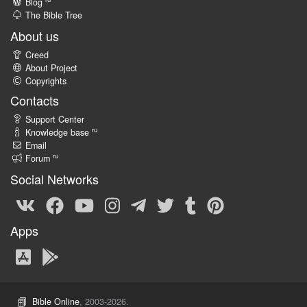
Blog
The Bible Tree
About us
Creed
About Project
Copyrights
Contacts
Support Center
ru
Knowledge base
Email
ru
Forum
Social Networks
Apps
Bible Online
, 2003-2026.