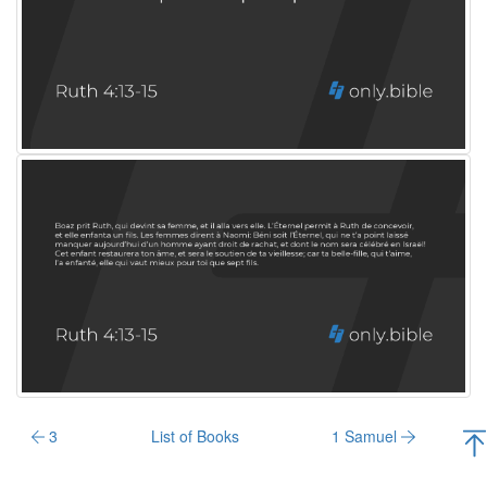
3
List of Books
1 Samuel