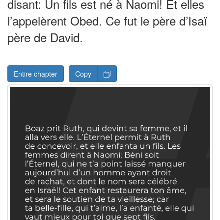
disant: Un fils est né à Naomi! Et elles
l’appelèrent Obed. Ce fut le père d’Isaï
père de David.
Entire chapter
Copy