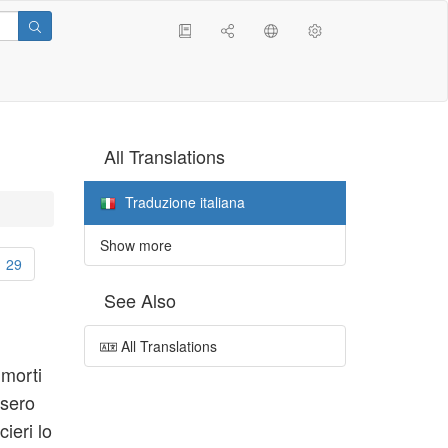
All Translations
Traduzione italiana
Show more
29
See Also
All Translations
 morti
isero
cieri lo