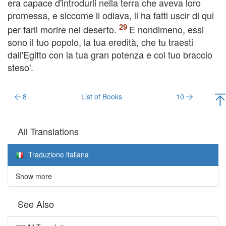
era capace d'introdurli nella terra che aveva loro
promessa, e siccome li odiava, li ha fatti uscir di qui
per farli morire nel deserto.
E nondimeno, essi
sono il tuo popolo, la tua eredità, che tu traesti
dall'Egitto con la tua gran potenza e col tuo braccio
steso’.
8
List of Books
10
All Translations
Traduzione italiana
Show more
See Also