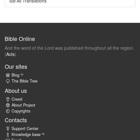
All Translations
Bible Online
And the word of the Lord was published throughout all the region.
(
Acts
)
Our sites
ru
Blog
The Bible Tree
About us
Creed
About Project
Copyrights
Contacts
Support Center
ru
Knowledge base