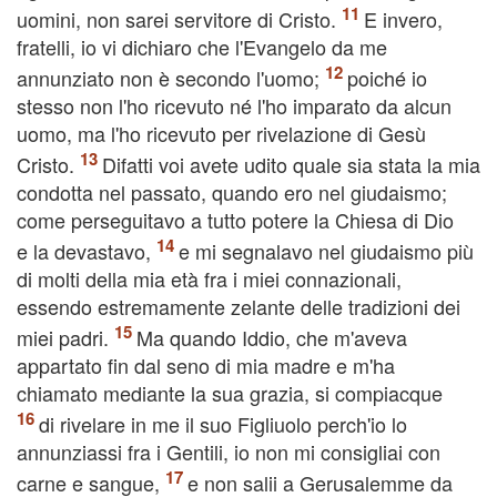
uomini, non sarei servitore di Cristo.
E invero,
fratelli, io vi dichiaro che l'Evangelo da me
annunziato non è secondo l'uomo;
poiché io
stesso non l'ho ricevuto né l'ho imparato da alcun
uomo, ma l'ho ricevuto per rivelazione di Gesù
Cristo.
Difatti voi avete udito quale sia stata la mia
condotta nel passato, quando ero nel giudaismo;
come perseguitavo a tutto potere la Chiesa di Dio
e la devastavo,
e mi segnalavo nel giudaismo più
di molti della mia età fra i miei connazionali,
essendo estremamente zelante delle tradizioni dei
miei padri.
Ma quando Iddio, che m'aveva
appartato fin dal seno di mia madre e m'ha
chiamato mediante la sua grazia, si compiacque
di rivelare in me il suo Figliuolo perch'io lo
annunziassi fra i Gentili, io non mi consigliai con
carne e sangue,
e non salii a Gerusalemme da