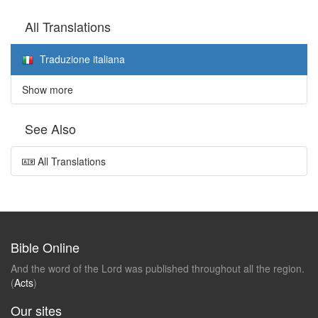
All Translations
Traduzione italiana
Show more
See Also
All Translations
Bible Online
And the word of the Lord was published throughout all the region.
(
Acts
)
Our sites