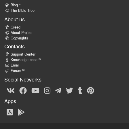
ru
Blog
The Bible Tree
About us
Creed
About Project
Copyrights
Contacts
Support Center
ru
Knowledge base
Email
ru
Forum
Social Networks
Apps