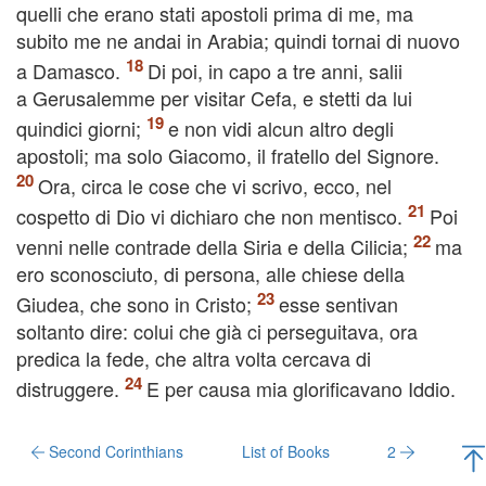
quelli che erano stati apostoli prima di me, ma
subito me ne andai in Arabia; quindi tornai di nuovo
a Damasco.
Di poi, in capo a tre anni, salii
a Gerusalemme per visitar Cefa, e stetti da lui
quindici giorni;
e non vidi alcun altro degli
apostoli; ma solo Giacomo, il fratello del Signore.
Ora, circa le cose che vi scrivo, ecco, nel
cospetto di Dio vi dichiaro che non mentisco.
Poi
venni nelle contrade della Siria e della Cilicia;
ma
ero sconosciuto, di persona, alle chiese della
Giudea, che sono in Cristo;
esse sentivan
soltanto dire: colui che già ci perseguitava, ora
predica la fede, che altra volta cercava di
distruggere.
E per causa mia glorificavano Iddio.
Second Corinthians
List of Books
2