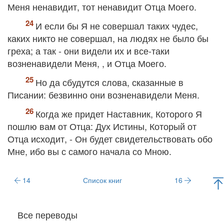
Меня ненавидит, тот ненавидит Отца Моего.
И если бы Я не совершал таких чудес,
каких никто не совершал, на людях не было бы
греха; а так - они видели их и все-таки
возненавидели Меня, , и Отца Моего.
Но да сбудутся слова, сказанные в
Писании: безвинно они возненавидели Меня.
Когда же придет Наставник, Которого Я
пошлю вам от Отца: Дух Истины, Который от
Отца исходит, - Он будет свидетельствовать обо
Мне, ибо вы с самого начала со Мною.
14
Список книг
16
Все переводы