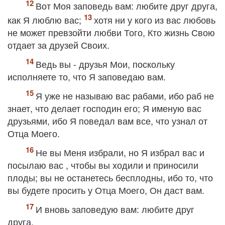
Вот Моя заповедь вам: любите друг друга,
как Я люблю вас;
хотя ни у кого из вас любовь
не может превзойти любви Того, Кто жизнь Свою
отдает за друзей Своих.
Ведь вы - друзья Мои, поскольку
исполняете то, что Я заповедаю вам.
Я уже не называю вас рабами, ибо раб не
знает, что делает господин его; Я именую вас
друзьями, ибо Я поведал вам все, что узнал от
Отца Моего.
Не вы Меня избрали, но Я избрал вас и
посылаю вас , чтобы вы ходили и приносили
плоды; вы не останетесь бесплодны, ибо то, что
вы будете просить у Отца Моего, Он даст вам.
И вновь заповедую вам: любите друг
друга.