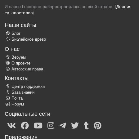
И слово Господне распространялось по всей стране. (
Деяния
св. aпостолов
)
Наши сайты
Блог
Библейское древо
О нас
Веруем
О проекте
Авторские права
Контакты
Центр поддержки
База знаний
Почта
Форум
Социальные сети
Приложения