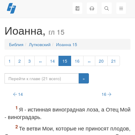
Перейти
к
содержимому
Иоанна,
гл 15
Библия
Лутковский
Иоанна 15
1
2
3
↔
14
15
16
↔
20
21
»
14
16
Я - истинная виноградная лоза, а Отец Мой
- виноградарь.
Те ветви Мои, которые не приносят плодов,