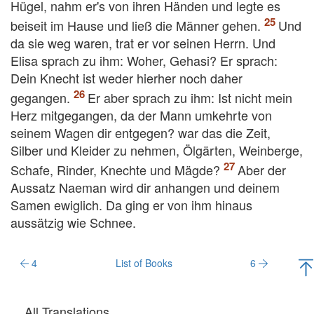
Hügel, nahm er's von ihren Händen und legte es
beiseit im Hause und ließ die Männer gehen.
Und
da sie weg waren, trat er vor seinen Herrn. Und
Elisa sprach zu ihm: Woher, Gehasi? Er sprach:
Dein Knecht ist weder hierher noch daher
gegangen.
Er aber sprach zu ihm: Ist nicht mein
Herz mitgegangen, da der Mann umkehrte von
seinem Wagen dir entgegen? war das die Zeit,
Silber und Kleider zu nehmen, Ölgärten, Weinberge,
Schafe, Rinder, Knechte und Mägde?
Aber der
Aussatz Naeman wird dir anhangen und deinem
Samen ewiglich. Da ging er von ihm hinaus
aussätzig wie Schnee.
4
List of Books
6
All Translations