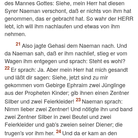
des Mannes Gottes: Siehe, mein Herr hat diesen
Syrer Naeman verschont, daß er nichts von ihm hat
genommen, das er gebracht hat. So wahr der HERR
lebt, ich will ihm nachlaufen und etwas von ihm
nehmen.
Also jagte Gehasi dem Naeman nach. Und
da Naeman sah, daß er ihm nachlief, stieg er vom
Wagen ihm entgegen und sprach: Steht es wohl?
Er sprach: Ja. Aber mein Herr hat mich gesandt
und läßt dir sagen: Siehe, jetzt sind zu mir
gekommen vom Gebirge Ephraim zwei Jünglinge
aus der Propheten Kinder; gib ihnen einen Zentner
Silber und zwei Feierkleider!
Naeman sprach:
Nimm lieber zwei Zentner! Und nötigte ihn und band
zwei Zentner Silber in zwei Beutel und zwei
Feierkleider und gab's zweien seiner Diener; die
trugen's vor ihm her.
Und da er kam an den