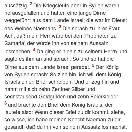
aussätzig.
Die Kriegsleute aber in Syrien waren
herausgefallen und hatten eine junge Dirne
weggeführt aus dem Lande Israel; die war im Dienst
des Weibes Naemans.
Die sprach zu ihrer Frau:
Ach, daß mein Herr wäre bei dem Propheten zu
Samaria! der würde ihn von seinem Aussatz
losmachen.
Da ging er hinein zu seinem Herrn und
sagte es ihm an und sprach: So und so hat die
Dirne aus dem Lande Israel geredet.
Der König
von Syrien sprach: So zieh hin, ich will dem König
Israels einen Brief schreiben. Und er zog hin und
nahm mit sich zehn Zentner Silber und
sechstausend Goldgulden und zehn Feierkleider
und brachte den Brief dem König Israels, der
lautete also: Wenn dieser Brief zu dir kommt, siehe,
so wisse, ich habe meinen Knecht Naeman zu dir
gesandt, daß du ihn von seinem Aussatz losmachst.