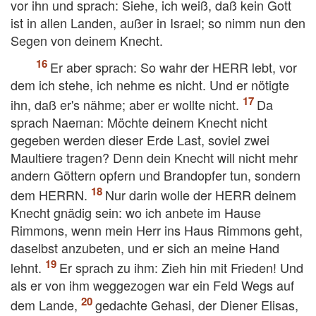
vor ihn und sprach: Siehe, ich weiß, daß kein Gott
ist in allen Landen, außer in Israel; so nimm nun den
Segen von deinem Knecht.
Er aber sprach: So wahr der HERR lebt, vor
dem ich stehe, ich nehme es nicht. Und er nötigte
ihn, daß er's nähme; aber er wollte nicht.
Da
sprach Naeman: Möchte deinem Knecht nicht
gegeben werden dieser Erde Last, soviel zwei
Maultiere tragen? Denn dein Knecht will nicht mehr
andern Göttern opfern und Brandopfer tun, sondern
dem HERRN.
Nur darin wolle der HERR deinem
Knecht gnädig sein: wo ich anbete im Hause
Rimmons, wenn mein Herr ins Haus Rimmons geht,
daselbst anzubeten, und er sich an meine Hand
lehnt.
Er sprach zu ihm: Zieh hin mit Frieden! Und
als er von ihm weggezogen war ein Feld Wegs auf
dem Lande,
gedachte Gehasi, der Diener Elisas,