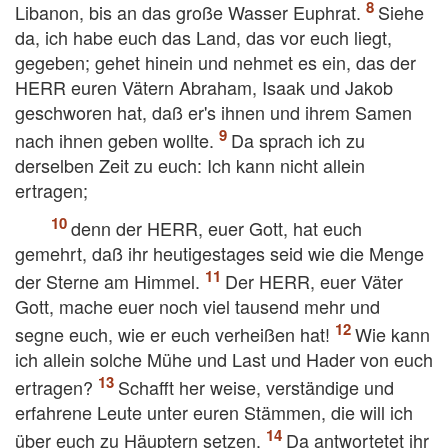
Libanon, bis an das große Wasser Euphrat.
Siehe
da, ich habe euch das Land, das vor euch liegt,
gegeben; gehet hinein und nehmet es ein, das der
HERR euren Vätern Abraham, Isaak und Jakob
geschworen hat, daß er's ihnen und ihrem Samen
nach ihnen geben wollte.
Da sprach ich zu
derselben Zeit zu euch: Ich kann nicht allein
ertragen;
denn der HERR, euer Gott, hat euch
gemehrt, daß ihr heutigestages seid wie die Menge
der Sterne am Himmel.
Der HERR, euer Väter
Gott, mache euer noch viel tausend mehr und
segne euch, wie er euch verheißen hat!
Wie kann
ich allein solche Mühe und Last und Hader von euch
ertragen?
Schafft her weise, verständige und
erfahrene Leute unter euren Stämmen, die will ich
über euch zu Häuptern setzen.
Da antwortetet ihr