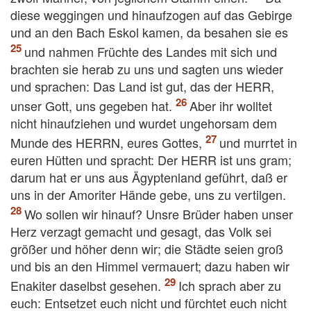
diese weggingen und hinaufzogen auf das Gebirge
und an den Bach Eskol kamen, da besahen sie es
und nahmen Früchte des Landes mit sich und
brachten sie herab zu uns und sagten uns wieder
und sprachen: Das Land ist gut, das der HERR,
unser Gott, uns gegeben hat.
Aber ihr wolltet
nicht hinaufziehen und wurdet ungehorsam dem
Munde des HERRN, eures Gottes,
und murrtet in
euren Hütten und spracht: Der HERR ist uns gram;
darum hat er uns aus Ägyptenland geführt, daß er
uns in der Amoriter Hände gebe, uns zu vertilgen.
Wo sollen wir hinauf? Unsre Brüder haben unser
Herz verzagt gemacht und gesagt, das Volk sei
größer und höher denn wir; die Städte seien groß
und bis an den Himmel vermauert; dazu haben wir
Enakiter daselbst gesehen.
Ich sprach aber zu
euch: Entsetzet euch nicht und fürchtet euch nicht