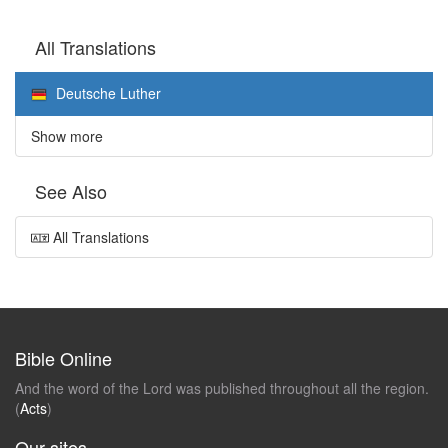
All Translations
Deutsche Luther
Show more
See Also
All Translations
Bible Online
And the word of the Lord was published throughout all the region.
(
Acts
)
Our sites