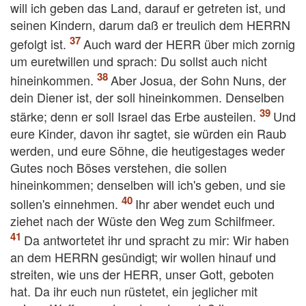
will ich geben das Land, darauf er getreten ist, und
seinen Kindern, darum daß er treulich dem HERRN
gefolgt ist.
Auch ward der HERR über mich zornig
um euretwillen und sprach: Du sollst auch nicht
hineinkommen.
Aber Josua, der Sohn Nuns, der
dein Diener ist, der soll hineinkommen. Denselben
stärke; denn er soll Israel das Erbe austeilen.
Und
eure Kinder, davon ihr sagtet, sie würden ein Raub
werden, und eure Söhne, die heutigestages weder
Gutes noch Böses verstehen, die sollen
hineinkommen; denselben will ich's geben, und sie
sollen's einnehmen.
Ihr aber wendet euch und
ziehet nach der Wüste den Weg zum Schilfmeer.
Da antwortetet ihr und spracht zu mir: Wir haben
an dem HERRN gesündigt; wir wollen hinauf und
streiten, wie uns der HERR, unser Gott, geboten
hat. Da ihr euch nun rüstetet, ein jeglicher mit