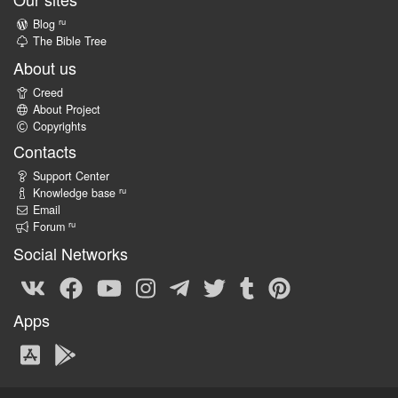
ru
Blog
The Bible Tree
About us
Creed
About Project
Copyrights
Contacts
Support Center
ru
Knowledge base
Email
ru
Forum
Social Networks
Apps