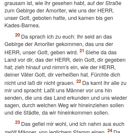
grausam ist, wie ihr gesehen habt, auf der Straße
zum Gebirge der Amoriter, wie uns der HERR,
unser Gott, geboten hatte, und kamen bis gen
Kades-Barnea.
Da sprach ich zu euch: Ihr seid an das
Gebirge der Amoriter gekommen, das uns der
HERR, unser Gott, geben wird.
Siehe da das
Land vor dir, das der HERR, dein Gott, dir gegeben
hat; zieh hinauf und nimm's ein, wie der HERR,
deiner Väter Gott, dir verheißen hat. Fürchte dich
nicht und laß dir nicht grauen.
Da kamt ihr alle zu
mir und spracht: Laßt uns Männer vor uns hin
senden, die uns das Land erkunden und uns wieder
sagen, durch welchen Weg wir hineinziehen sollen
und die Städte, da wir hineinkommen sollen.
Das gefiel mir wohl, und ich nahm aus euch
zwölf Männer, von jeglichem Stamm einen.
Da