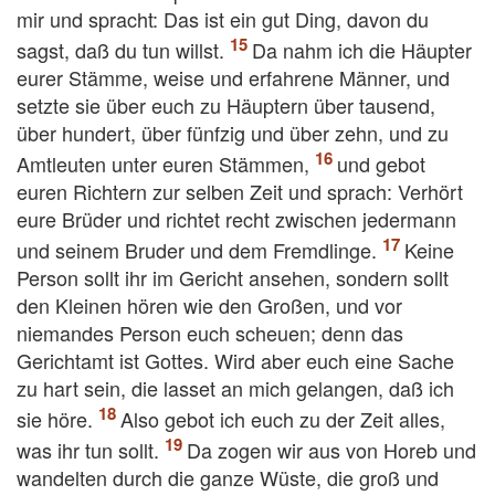
mir und spracht: Das ist ein gut Ding, davon du
sagst, daß du tun willst.
Da nahm ich die Häupter
eurer Stämme, weise und erfahrene Männer, und
setzte sie über euch zu Häuptern über tausend,
über hundert, über fünfzig und über zehn, und zu
Amtleuten unter euren Stämmen,
und gebot
euren Richtern zur selben Zeit und sprach: Verhört
eure Brüder und richtet recht zwischen jedermann
und seinem Bruder und dem Fremdlinge.
Keine
Person sollt ihr im Gericht ansehen, sondern sollt
den Kleinen hören wie den Großen, und vor
niemandes Person euch scheuen; denn das
Gerichtamt ist Gottes. Wird aber euch eine Sache
zu hart sein, die lasset an mich gelangen, daß ich
sie höre.
Also gebot ich euch zu der Zeit alles,
was ihr tun sollt.
Da zogen wir aus von Horeb und
wandelten durch die ganze Wüste, die groß und