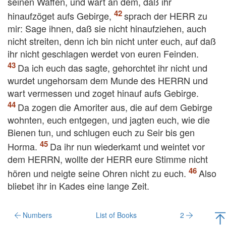
seinen Waffen, und wart an dem, daß ihr
hinaufzöget aufs Gebirge,
sprach der HERR zu
mir: Sage ihnen, daß sie nicht hinaufziehen, auch
nicht streiten, denn ich bin nicht unter euch, auf daß
ihr nicht geschlagen werdet von euren Feinden.
Da ich euch das sagte, gehorchtet ihr nicht und
wurdet ungehorsam dem Munde des HERRN und
wart vermessen und zoget hinauf aufs Gebirge.
Da zogen die Amoriter aus, die auf dem Gebirge
wohnten, euch entgegen, und jagten euch, wie die
Bienen tun, und schlugen euch zu Seir bis gen
Horma.
Da ihr nun wiederkamt und weintet vor
dem HERRN, wollte der HERR eure Stimme nicht
hören und neigte seine Ohren nicht zu euch.
Also
bliebet ihr in Kades eine lange Zeit.
Numbers
List of Books
2