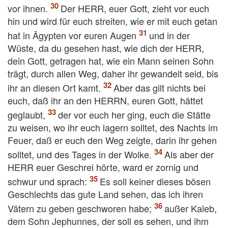
vor ihnen.
Der HERR, euer Gott, zieht vor euch
hin und wird für euch streiten, wie er mit euch getan
hat in Ägypten vor euren Augen
und in der
Wüste, da du gesehen hast, wie dich der HERR,
dein Gott, getragen hat, wie ein Mann seinen Sohn
trägt, durch allen Weg, daher ihr gewandelt seid, bis
ihr an diesen Ort kamt.
Aber das gilt nichts bei
euch, daß ihr an den HERRN, euren Gott, hättet
geglaubt,
der vor euch her ging, euch die Stätte
zu weisen, wo ihr euch lagern solltet, des Nachts im
Feuer, daß er euch den Weg zeigte, darin ihr gehen
solltet, und des Tages in der Wolke.
Als aber der
HERR euer Geschrei hörte, ward er zornig und
schwur und sprach:
Es soll keiner dieses bösen
Geschlechts das gute Land sehen, das ich ihren
Vätern zu geben geschworen habe;
außer Kaleb,
dem Sohn Jephunnes, der soll es sehen, und ihm