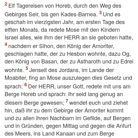
Elf Tagereisen von Horeb, durch den Weg des
Gebirges Seir, bis gen Kades-Barnea.
Und es
geschah im vierzigsten Jahr, am ersten Tage des
elften Monats, da redete Mose mit den Kindern
Israel alles, wie ihm der HERR an sie geboten hatte,
nachdem er Sihon, den König der Amoriter,
geschlagen hatte, der zu Hesbon wohnte, dazu Og,
den König von Basan, der zu Astharoth und zu Edrei
wohnte.
Jenseit des Jordans, im Lande der
Moabiter, fing an Mose auszulegen dies Gesetz und
sprach:
Der HERR, unser Gott, redete mit uns am
Berge Horeb und sprach: Ihr seid lang genug an
diesem Berge gewesen;
wendet euch und ziehet
hin, daß ihr zu dem Gebirge der Amoriter kommt
und zu allen ihren Nachbarn im Gefilde, auf Bergen
und in Gründen, gegen Mittag und gegen die Anfurt
des Meers, ins Land Kanaan und zum Berge