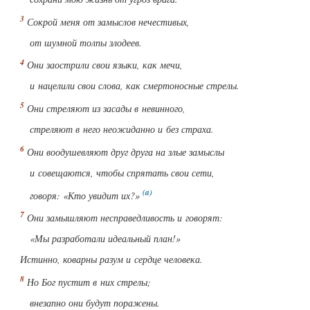
Сокрой меня от замыслов нечестивых,
от шумной толпы злодеев.
Они заострили свои языки, как мечи,
и нацелили свои слова, как смертоносные стрелы.
Они стреляют из засады в невинного,
стреляют в него неожиданно и без страха.
Они воодушевляют друг друга на злые замыслы
и совещаются, чтобы спрятать свои сети,
говоря: «Кто увидит их?»
Они замышляют несправедливость и говорят:
«Мы разработали идеальный план!»
Истинно, коварны разум и сердце человека.
Но Бог пустит в них стрелы;
внезапно они будут поражены.