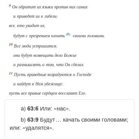
Он обратит их языки против них самих
и приведет их к гибели;
все, кто увидит их,
будут с презрением качать
своими головами
.
Все люди устрашатся;
они будут возвещать дело Божье
и размышлять о том, что Он сделал.
Пусть праведные возрадуются о Господе
и найдут в Нем убежище;
пусть все правые сердцем восславят Его.
a)
Или: «нас».
63:6
b)
Будут … качать своими головами;
63:9
или: «удалятся».