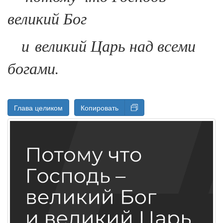
великий Бог
и великий Царь над всеми
богами.
Глава целиком
Копировать