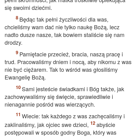
się swoimi dziećmi.
Będąc tak pełni życzliwości dla was,
chcieliśmy wam dać nie tylko naukę Bożą, lecz
nadto dusze nasze, tak bowiem staliście się nam
drodzy.
Pamiętacie przecież, bracia, naszą pracę i
trud. Pracowaliśmy dniem i nocą, aby nikomu z was
nie być ciężarem. Tak to wśród was głosiliśmy
Ewangelię Bożą.
Sami jesteście świadkami i Bóg także, jak
zachowywaliśmy się święcie, sprawiedliwie i
nienagannie pośród was wierzących.
Wiecie: tak każdego z was zachęcaliśmy i
zaklinaliśmy, jak ojciec swe dzieci,
abyście
postępowali w sposób godny Boga, który was