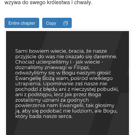
wzywa do swego królestwa i chwały.
Entire chapter
Copy