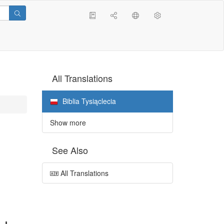
All Translations
Biblia Tysiąclecia
Show more
See Also
All Translations