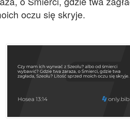
za, o Śmierci, gdzie twa zagła
oich oczu się skryje.