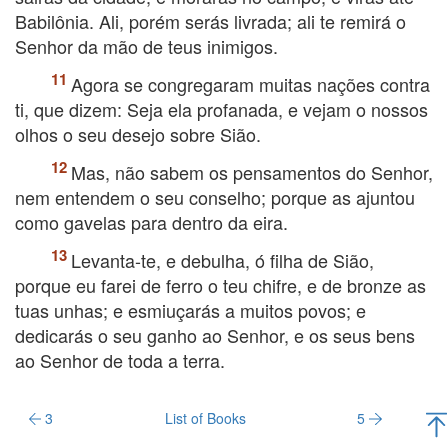
Babilônia. Ali, porém serás livrada; ali te remirá o
Senhor da mão de teus inimigos.
Agora se congregaram muitas nações contra
ti, que dizem: Seja ela profanada, e vejam o nossos
olhos o seu desejo sobre Sião.
Mas, não sabem os pensamentos do Senhor,
nem entendem o seu conselho; porque as ajuntou
como gavelas para dentro da eira.
Levanta-te, e debulha, ó filha de Sião,
porque eu farei de ferro o teu chifre, e de bronze as
tuas unhas; e esmiuçarás a muitos povos; e
dedicarás o seu ganho ao Senhor, e os seus bens
ao Senhor de toda a terra.
3
List of Books
5