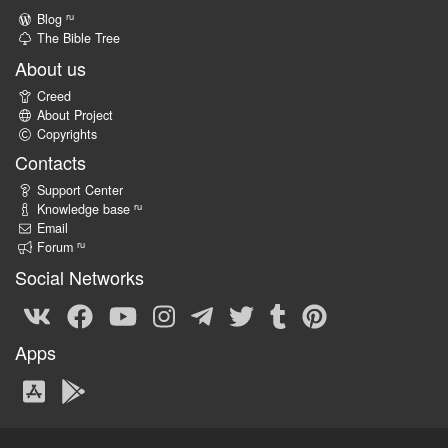
ru
Blog
The Bible Tree
About us
Creed
About Project
Copyrights
Contacts
Support Center
ru
Knowledge base
Email
ru
Forum
Social Networks
Apps