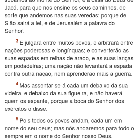
Jacó, para que nos ensine os seus caminhos, de
sorte que andemos nas suas veredas; porque de
Sião sairá a lei, e de Jerusalém a palavra do
Senhor.
E julgará entre muitos povos, e arbitrará entre
nações poderosas e longínquas; e converterão as
suas espadas em relhas de arado, e as suas lanças
em podadeiras; uma nação não levantará a espada
contra outra nação, nem aprenderão mais a guerra.
Mas assentar-se-á cada um debaixo da sua
videira, e debaixo da sua figueira, e não haverá
quem os espante, porque a boca do Senhor dos
exércitos o disse.
Pois todos os povos andam, cada um em
nome do seu deus; mas nós andaremos para todo o
sempre em o nome do Senhor nosso Deus.