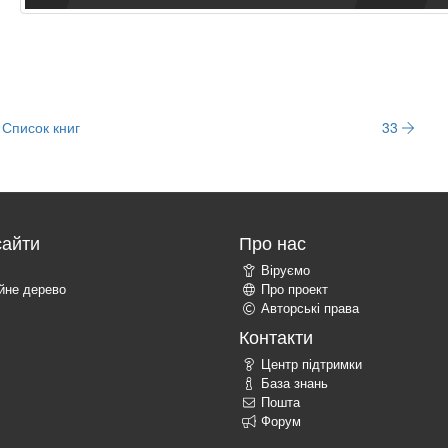
Список книг
33
сайти
Про нас
Віруємо
ійне дерево
Про проект
Авторські права
Контакти
Центр підтримки
База знань
Пошта
Форум