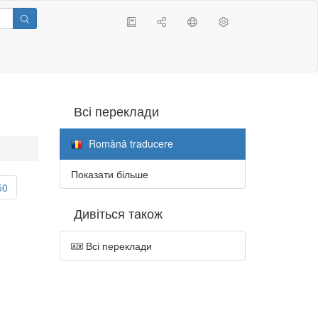
Всі переклади
Română traducere
Показати більше
50
Дивіться також
Всі переклади