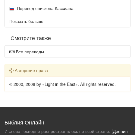
Перевод епископа Кассиана
Показать больше
Смотрите также
Все переводы
Авторские права
© 2000, 2008 by «Light in the East». All rights reserved.
Библия Онлайн
И слово Господне распространялось по всей стране. (
Деяния