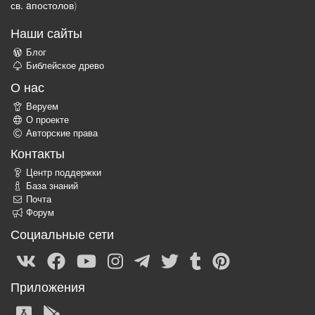
св. aпостолов
)
Наши сайты
Блог
Библейское древо
О нас
Веруем
О проекте
Авторские права
Контакты
Центр поддержки
База знаний
Почта
Форум
Социальные сети
Приложения