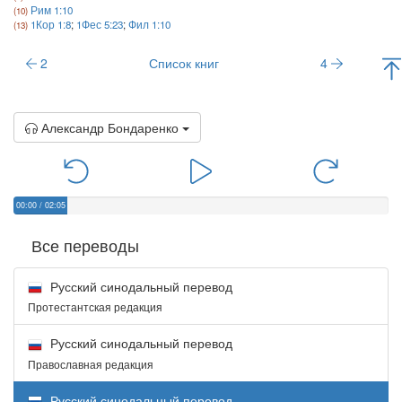
Рим 1:10
1Кор 1:8
;
1Фес 5:23
;
Фил 1:10
2
Список книг
4
Александр Бондаренко
00:00
/
02:05
Все переводы
Русский синодальный перевод
Протестантская редакция
Русский синодальный перевод
Православная редакция
Русский синодальный перевод