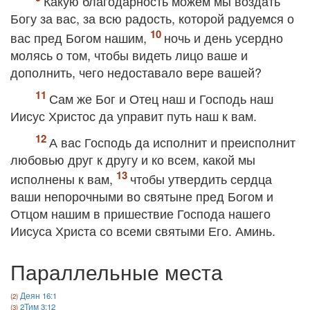
Какую благодарность можем мы воздать
Богу за вас, за всю радость, которой радуемся о
вас пред Богом нашим,
ночь и день усердно
молясь о том, чтобы видеть лицо ваше и
дополнить, чего недоставало вере вашей?
Сам же Бог и Отец наш и Господь наш
Иисус Христос да управит путь наш к вам.
А вас Господь да исполнит и преисполнит
любовью друг к другу и ко всем, какой мы
исполнены к вам,
чтобы утвердить сердца
ваши непорочными во святыне пред Богом и
Отцом нашим в пришествие Господа нашего
Иисуса Христа со всеми святыми Его. Аминь.
Параллельные места
Деян 16:1
2Тим 3:12