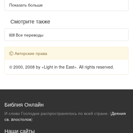
Показать больше
Смотрите также
Все переводы
Авторские права
© 2000, 2008 by «Light in the East». All rights reserved.
Библия Онлайн
И слово Господне распространялось по всей стране. (
Деяния
св. aпостолов
)
Наши сайты