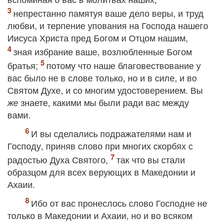
непрестанно памятуя ваше дело веры, и труд
любви, и терпение упования на Господа нашего
Иисуса Христа пред Богом и Отцом нашим,
зная избрание ваше, возлюбленные Богом
братья;
потому что наше благовествование у
вас было не в слове только, но и в силе, и во
Святом Духе, и со многим удостоверением. Вы
знаете, какими мы были ради вас между
же
вами.
И вы сделались подражателями нам и
Господу, приняв слово при многих скорбях с
радостью Духа Святого,
так что вы стали
образцом для всех верующих в Македонии и
Ахаии.
Ибо от вас пронеслось слово Господне не
только в Македонии и Ахаии, но и во всяком