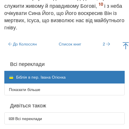
служити живому й правдивому Богові,
і з неба
очікувати Сина Його, що Його воскресив Він із
мертвих, Ісуса, що визволює нас від майбутнього
гніву.
До Колоссян
Список книг
2
Всі переклади
Біблія в пер. Івана Огієнка
Показати більше
Дивіться також
Всі переклади