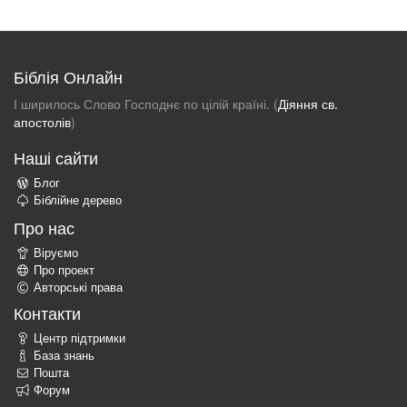
Біблія Онлайн
І ширилось Слово Господнє по цілій країні. (
Діяння св.
апостолів
)
Наші сайти
Блог
Біблійне дерево
Про нас
Віруємо
Про проект
Авторські права
Контакти
Центр підтримки
База знань
Пошта
Форум