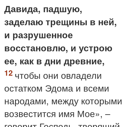
Давида, падшую,
заделаю трещины в ней,
и разрушенное
восстановлю, и устрою
ее, как в дни древние,
чтобы они овладели
остатком Эдома и всеми
народами, между которыми
возвестится имя Мое», –
говорит Господь, творящий