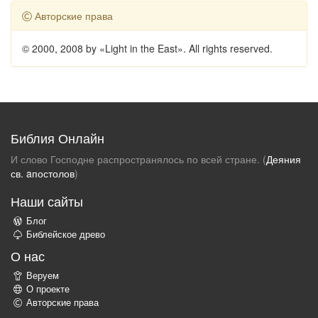
Авторские права
© 2000, 2008 by «Light in the East». All rights reserved.
Библия Онлайн
И слово Господне распространялось по всей стране. (
Деяния
св. aпостолов
)
Наши сайты
Блог
Библейское древо
О нас
Веруем
О проекте
Авторские права