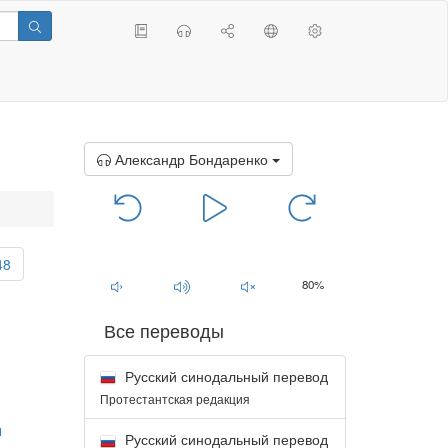
Александр Бондаренко
00:00
/
00:00
48
80%
Все переводы
Русский синодальный перевод
Протестантская редакция
1
Русский синодальный перевод