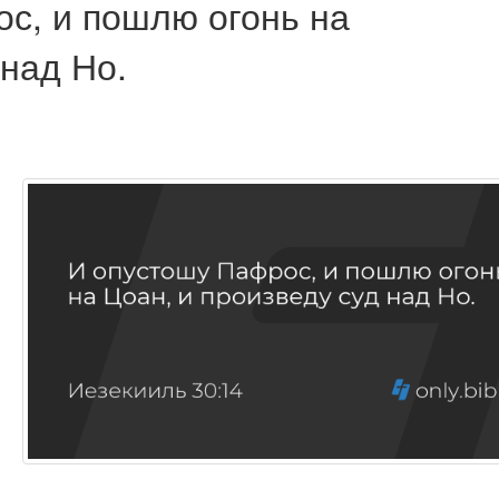
с, и пошлю огонь на
 над Но.