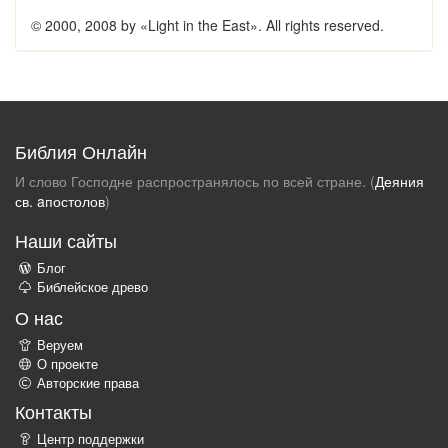
© 2000, 2008 by «Light in the East». All rights reserved.
Библия Онлайн
И слово Господне распространялось по всей стране. (
Деяния
св. aпостолов
)
Наши сайты
Блог
Библейское древо
О нас
Веруем
О проекте
Авторские права
Контакты
Центр поддержки