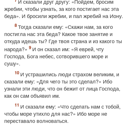
И сказали друг другу: «Пойдем, бросим
жребии, чтобы узнать, за кого постигает нас эта
беда». И бросили жребии, и пал жребий на Иону.
Тогда сказали ему: «Скажи нам, за кого
постигла нас эта беда? Какое твое занятие и
откуда идешь ты? Где твоя страна и из какого ты
народа?»
И он сказал им: «Я еврей, чту
Господа, Бога небес, сотворившего море и
сушу».
И устрашились люди страхом великим, и
сказали ему: «Для чего ты это сделал?» Ибо
узнали эти люди, что он бежит от лица Господа,
как он сам объявил им.
И сказали ему: «Что сделать нам с тобой,
чтобы море утихло для нас?» Ибо море не
переставало волноваться.