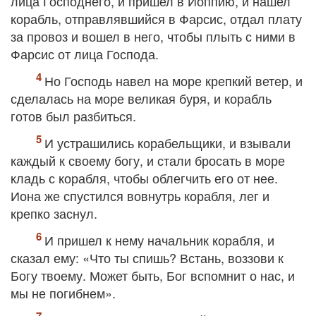
лица Господнего, и пришел в Иоппию, и нашел
корабль, отправлявшийся в Фарсис, отдал плату
за провоз и вошел в него, чтобы плыть с ними в
Фарсис от лица Господа.
Но Господь навел на море крепкий ветер, и
сделалась на море великая буря, и корабль
готов был разбиться.
И устрашились корабельщики, и взывали
каждый к своему богу, и стали бросать в море
кладь с корабля, чтобы облегчить его от нее.
Иона же спустился вовнутрь корабля, лег и
крепко заснул.
И пришел к нему начальник корабля, и
сказал ему: «Что ты спишь? Встань, воззови к
Богу твоему. Может быть, Бог вспомнит о нас, и
мы не погибнем».