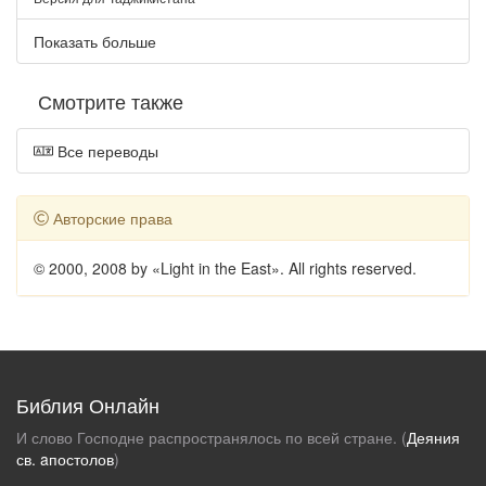
Показать больше
Смотрите также
Все переводы
Авторские права
© 2000, 2008 by «Light in the East». All rights reserved.
Библия Онлайн
И слово Господне распространялось по всей стране. (
Деяния
св. aпостолов
)