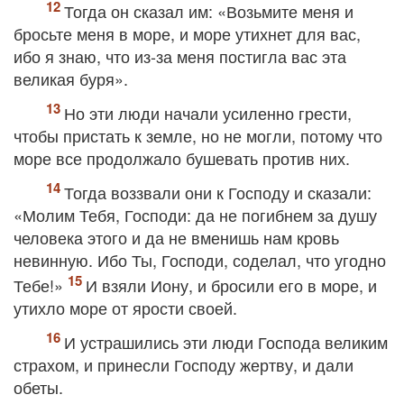
Тогда он сказал им: «Возьмите меня и
бросьте меня в море, и море утихнет для вас,
ибо я знаю, что из-за меня постигла вас эта
великая буря».
Но эти люди начали усиленно грести,
чтобы пристать к земле, но не могли, потому что
море все продолжало бушевать против них.
Тогда воззвали они к Господу и сказали:
«Молим Тебя, Господи: да не погибнем за душу
человека этого и да не вменишь нам кровь
невинную. Ибо Ты, Господи, соделал, что угодно
Тебе!»
И взяли Иону, и бросили его в море, и
утихло море от ярости своей.
И устрашились эти люди Господа великим
страхом, и принесли Господу жертву, и дали
обеты.