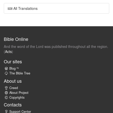
All Translations
Bible Online
And the word of the Lord was published throughout all the region.
(
Acts
)
Our sites
ru
Blog
The Bible Tree
About us
Creed
About Project
Copyrights
Contacts
Support Center