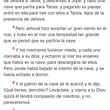
de Jehová a Tarsis, y descendió a Jope, y halló una
nave que partía para Tarsis; y pagando su pasaje,
entró en ella para irse con ellos a Tarsis, lejos de la
presencia de Jehová.
Pero Jehová hizo levantar un gran viento en el
mar, y hubo en el mar una tempestad tan grande
que se pensó que se partiría la nave.
Y los marineros tuvieron miedo, y cada uno
clamaba a su dios; y echaron al mar los enseres
que había en la nave, para descargarla de ellos.
Pero Jonás había bajado al interior de la nave, y se
había echado a dormir.
Y el patrón de la nave se le acercó y le dijo:
їQué tienes, dormilón? Levántate, y clama a tu Dios;
quizá él tendrá compasión de nosotros, y no
pereceremos.