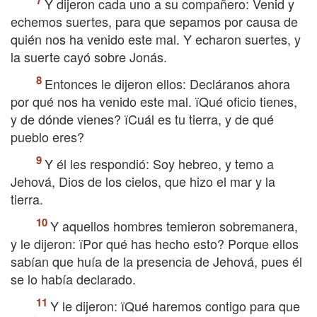
Y dijeron cada uno a su compañero: Venid y
echemos suertes, para que sepamos por causa de
quién nos ha venido este mal. Y echaron suertes, y
la suerte cayó sobre Jonás.
Entonces le dijeron ellos: Decláranos ahora
por qué nos ha venido este mal. їQué oficio tienes,
y de dónde vienes? їCuál es tu tierra, y de qué
pueblo eres?
Y él les respondió: Soy hebreo, y temo a
Jehová, Dios de los cielos, que hizo el mar y la
tierra.
Y aquellos hombres temieron sobremanera,
y le dijeron: їPor qué has hecho esto? Porque ellos
sabían que huía de la presencia de Jehová, pues él
se lo había declarado.
Y le dijeron: їQué haremos contigo para que