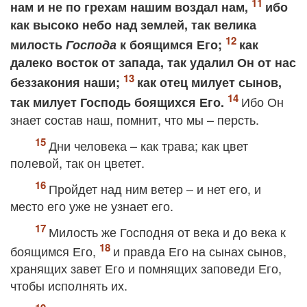
нам и не по грехам нашим воздал нам,
ибо
как высоко небо над землей, так велика
милость
Господа
к боящимся Его;
как
далеко восток от запада, так удалил Он от нас
беззакония наши;
как отец милует сынов,
Ибо Он
так милует Господь боящихся Его.
знает состав наш, помнит, что мы – персть.
Дни человека – как трава; как цвет
полевой, так он цветет.
Пройдет над ним ветер – и нет его, и
место его уже не узнает его.
Милость же Господня от века и до века к
боящимся Его,
и правда Его на сынах сынов,
хранящих завет Его и помнящих заповеди Его,
чтобы исполнять их.