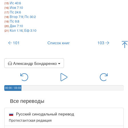
Ис 40:6
Иов 7:10
Пс 24:6
Втор 7:9
;
Пс 30:2
Пс 9:8
Дан 7:10
Кол 1:16
;
Еф 3:10
101
Список книг
103
Александр Бондаренко
00:00
/
03:03
Все переводы
Русский синодальный перевод
Протестантская редакция