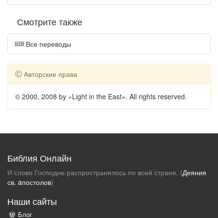
Смотрите также
Все переводы
Авторские права
© 2000, 2008 by «Light in the East». All rights reserved.
Библия Онлайн
И слово Господне распространялось по всей стране. (
Деяния
св. aпостолов
)
Наши сайты
Блог