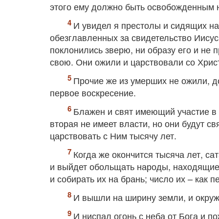
этого ему должно быть освобожденным 
И увидел я престолы и сидящих на
обезглавленных за свидетельство Иисус
поклонились зверю, ни образу его и не 
свою. Они ожили и царствовали со Хрис
Прочие же из умерших не ожили, до
первое воскресение.
Блажен и свят имеющий участие в 
вторая не имеет власти, но они будут с
царствовать с Ним тысячу лет.
Когда же окончится тысяча лет, са
и выйдет обольщать народы, находящиеся
и собирать их на брань; число их – как п
И вышли на ширину земли, и окруж
И ниспал огонь с неба от Бога и по