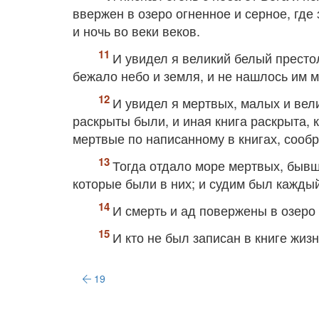
ввержен в озеро огненное и серное, где 
и ночь во веки веков.
И увидел я великий белый престо
бежало небо и земля, и не нашлось им м
И увидел я мертвых, малых и вели
раскрыты были, и иная книга раскрыта, 
мертвые по написанному в книгах, сообр
Тогда отдало море мертвых, бывши
которые были в них; и судим был кажды
И смерть и ад повержены в озеро 
И кто не был записан в книге жиз
19