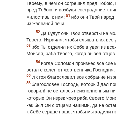
Твоему, в чем он согрешил пред Тобою, 
пред Тобою, и возбуди сострадание к ни
милостивы к ним:
ибо они Твой народ 
из железной печи.
Да будут очи Твои отверсты на мо
Твоего, Израиля, чтобы слышать их всегд
ибо Ты отделил их Себе в удел из все
Моисея, раба Твоего, когда вывел отцов
Когда Соломон произнес все сие 
встал с колен от жертвенника Господня,
И стоя благословил все собрание Изр
благословен Господь, Который дал по
говорил! не осталось неисполненным ни 
которые Он изрек чрез раба Своего Мои
как был Он с отцами нашими, да не остав
к Себе сердце наше, чтобы мы ходили п