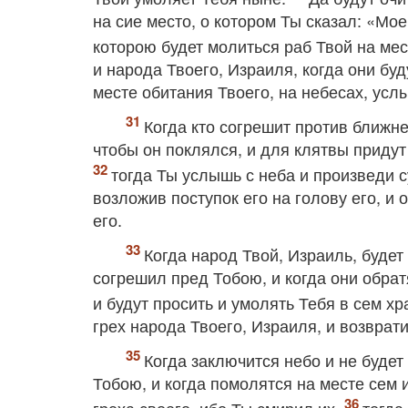
на сие место, о котором Ты сказал: «Мо
которою будет молиться раб Твой на ме
и народа Твоего, Израиля, когда они бу
месте обитания Твоего, на небесах, усл
Когда кто согрешит против ближнег
чтобы он поклялся, и для клятвы придут
тогда Ты услышь с неба и произведи 
возложив поступок его на голову его, и
его.
Когда народ Твой, Израиль, будет
согрешил пред Тобою, и когда они обрат
и будут просить и умолять Тебя в сем х
грех народа Твоего, Израиля, и возврати
Когда заключится небо и не будет
Тобою, и когда помолятся на месте сем 