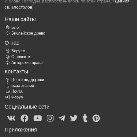
И слово Господне распространялось по всей стране. (
Деяния
св. aпостолов
)
Наши сайты
Блог
Библейское древо
О нас
Веруем
О проекте
Авторские права
Контакты
Центр поддержки
База знаний
Почта
Форум
Социальные сети
Приложения