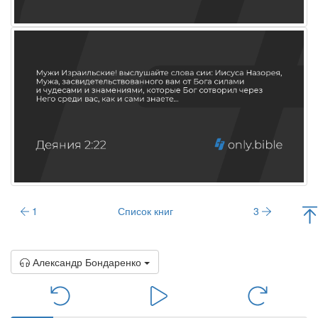
1
Список книг
3
Александр Бондаренко