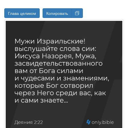
Глава целиком
Копировать