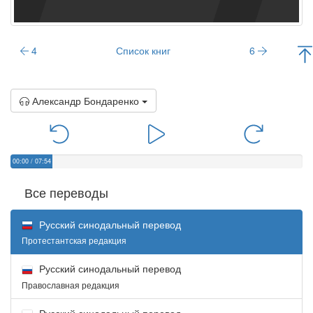
4
Список книг
6
Александр Бондаренко
00:00
/
07:54
Все переводы
Русский синодальный перевод
Протестантская редакция
Русский синодальный перевод
Православная редакция
Русский синодальный перевод