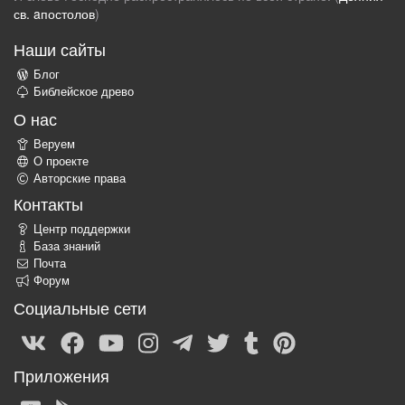
св. aпостолов
)
Наши сайты
Блог
Библейское древо
О нас
Веруем
О проекте
Авторские права
Контакты
Центр поддержки
База знаний
Почта
Форум
Социальные сети
Приложения