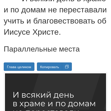
и по домам не переставали
учить и благовествовать об
Иисусе Христе.
Параллельные места
Глава целиком
Копировать