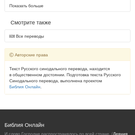
Показать больше
Смотрите также
Все переводы
Авторские права
Текст Русского синодального перевода, находится
в общественном достоянии. Подготовка текста Русского
Синодального перевода, выполнена проектом
Библия Онлайн
.
Библия Онлайн
И слово Господне распространялось по всей стране. (
Деяния