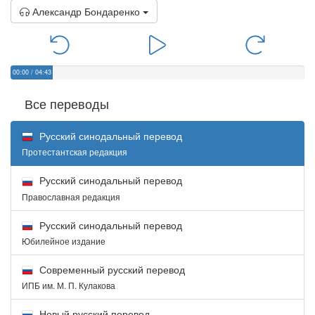
Александр Бондаренко
00:00
/
04:43
Все переводы
Русский синодальный перевод
Протестантская редакция
Русский синодальный перевод
Православная редакция
Русский синодальный перевод
Юбилейное издание
Современный русский перевод
ИПБ им. М. П. Кулакова
Новый русский перевод