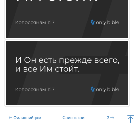
Филиппийцам
Список книг
2