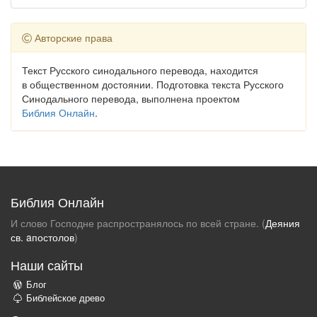
Авторские права
Текст Русского синодального перевода, находится
в общественном достоянии. Подготовка текста Русского
Синодального перевода, выполнена проектом
Библия Онлайн
.
Библия Онлайн
И слово Господне распространялось по всей стране. (
Деяния
св. aпостолов
)
Наши сайты
Блог
Библейское древо