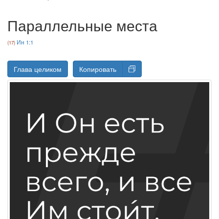
Параллельные места
Ин 1:1
Глава целиком
Копировать