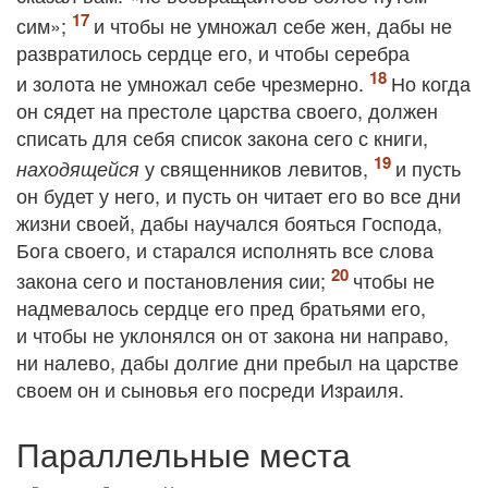
сим»;
и чтобы не умножал себе жен, дабы не
развратилось сердце его, и чтобы серебра
и золота не умножал себе чрезмерно.
Но когда
он сядет на престоле царства своего, должен
списать для себя список закона сего с книги,
у священников левитов,
и пусть
находящейся
он будет у него, и пусть он читает его во все дни
жизни своей, дабы научался бояться Господа,
Бога своего, и старался исполнять все слова
закона сего и постановления сии;
чтобы не
надмевалось сердце его пред братьями его,
и чтобы не уклонялся он от закона ни направо,
ни налево, дабы долгие дни пребыл на царстве
своем он и сыновья его посреди Израиля.
Параллельные места