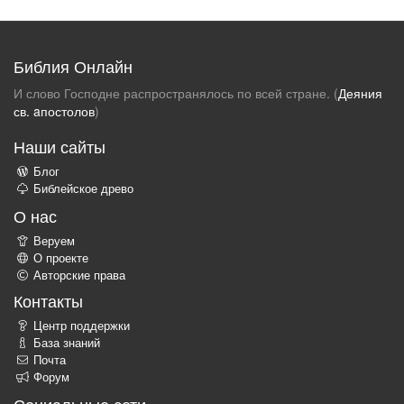
Библия Онлайн
И слово Господне распространялось по всей стране. (
Деяния
св. aпостолов
)
Наши сайты
Блог
Библейское древо
О нас
Веруем
О проекте
Авторские права
Контакты
Центр поддержки
База знаний
Почта
Форум
Социальные сети