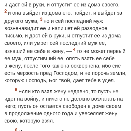
и даст ей в руки, и отпустит ее из дома своего,
и она выйдет из дома его, пойдет, и выйдет за
другого мужа,
но и сей последний муж
возненавидит ее и напишет ей разводное
письмо, и даст ей в руки, и отпустит ее из дома
своего, или умрет сей последний муж ее,
взявший ее себе в жену, —
то не может первый
ее муж, отпустивший ее, опять взять ее себе
в жену, после того как она осквернена, ибо сие
есть мерзость пред Господом, и не порочь земли,
которую Господь, Бог твой, дает тебе в удел.
Если кто взял жену недавно, то пусть не
идет на войну, и ничего не должно возлагать на
него; пусть он остается свободен в доме своем
в продолжение одного года и увеселяет жену
свою, которую взял.