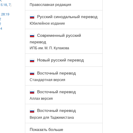
Православная редакция
15:18
,
7
;
;
28:19
Русский синодальный перевод
2
Юбилейное издание
2
14
Современный русский
перевод
ИПБ им. М. П. Кулакова
Новый русский перевод
Восточный перевод
Стандартная версия
Восточный перевод
Аллах версия
Восточный перевод
Версия для Таджикистана
Показать больше