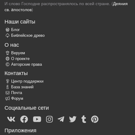
И слово Господне распространялось по всей стране. (
Деяния
св. aпостолов
)
Наши сайты
Блог
Библейское древо
О нас
Веруем
О проекте
Авторские права
Контакты
Центр поддержки
База знаний
Почта
Форум
Социальные сети
Приложения