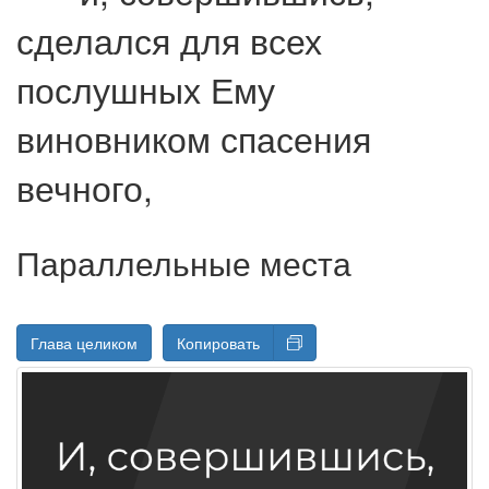
сделался для всех
послушных Ему
виновником спасения
вечного,
Параллельные места
Глава целиком
Копировать