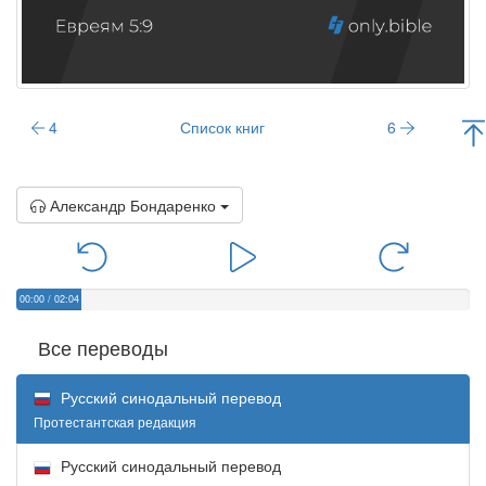
4
Список книг
6
Александр Бондаренко
00:00
/
02:04
Все переводы
Русский синодальный перевод
Протестантская редакция
Русский синодальный перевод