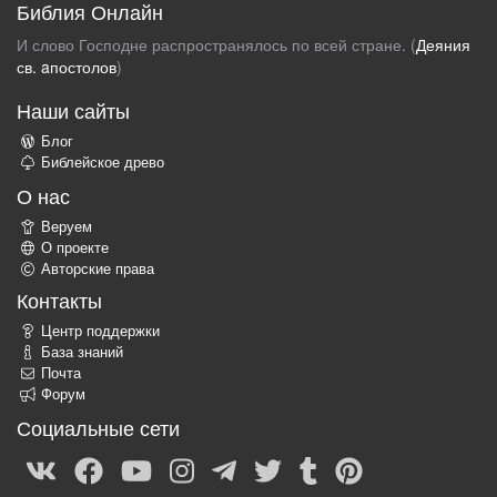
Библия Онлайн
И слово Господне распространялось по всей стране. (
Деяния
св. aпостолов
)
Наши сайты
Блог
Библейское древо
О нас
Веруем
О проекте
Авторские права
Контакты
Центр поддержки
База знаний
Почта
Форум
Социальные сети