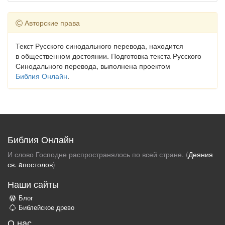
Авторские права
Текст Русского синодального перевода, находится
в общественном достоянии. Подготовка текста Русского
Синодального перевода, выполнена проектом
Библия Онлайн
.
Библия Онлайн
И слово Господне распространялось по всей стране. (
Деяния
св. aпостолов
)
Наши сайты
Блог
Библейское древо
О нас