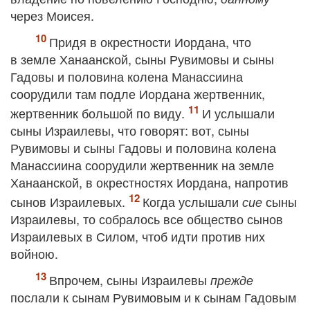
через Моисея.
Придя в окрестности Иордана, что
в земле Ханаанской, сыны Рувимовы и сыны
Гадовы и половина колена Манассиина
соорудили там подле Иордана жертвенник,
жертвенник большой по виду.
И услышали
сыны Израилевы, что говорят: вот, сыны
Рувимовы и сыны Гадовы и половина колена
Манассиина соорудили жертвенник на земле
Ханаанской, в окрестностях Иордана, напротив
сынов Израилевых.
Когда услышали
сыны
сие
Израилевы, то собралось все общество сынов
Израилевых в Силом, чтоб идти против них
войною.
Впрочем, сыны Израилевы
прежде
послали к сынам Рувимовым и к сынам Гадовым