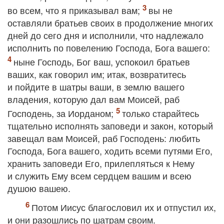
во всем, что я приказывал вам;
вы не
оставляли братьев своих в продолжение многих
дней до сего дня и исполнили, что надлежало
исполнить по повелению Господа, Бога вашего:
ныне Господь, Бог ваш, успокоил братьев
ваших, как говорил им; итак, возвратитесь
и пойдите в шатры ваши, в землю вашего
владения, которую дал вам Моисей, раб
Господень, за Иорданом;
только старайтесь
тщательно исполнять заповеди и закон, который
завещал вам Моисей, раб Господень: любить
Господа, Бога вашего, ходить всеми путями Его,
хранить заповеди Его, прилепляться к Нему
и служить Ему всем сердцем вашим и всею
душою вашею.
Потом Иисус благословил их и отпустил их,
и они разошлись по шатрам своим.