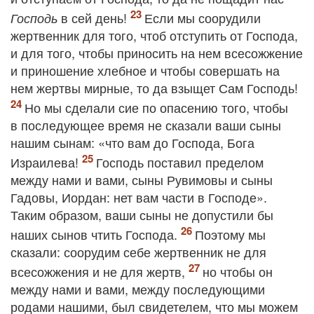
в сей день!
Если мы соорудили
Господь
жертвенник для того, чтоб отступить от Господа,
и для того, чтобы приносить на нем всесожжение
и приношение хлебное и чтобы совершать на
нем жертвы мирные, то да взыщет Сам Господь!
Но мы сделали сие по опасению того, чтобы
в последующее время не сказали ваши сыны
нашим сынам: «что вам до Господа, Бога
Израилева!
Господь поставил пределом
между нами и вами, сыны Рувимовы и сыны
Гадовы, Иордан: нет вам части в Господе».
Таким образом, ваши сыны не допустили бы
наших сынов чтить Господа.
Поэтому мы
сказали: соорудим себе жертвенник не для
всесожжения и не для жертв,
но чтобы он
между нами и вами, между последующими
родами нашими, был свидетелем, что мы можем