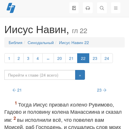
Перейти
к
содержимому
Иисус Навин,
гл 22
Библия
Синодальный
Иисус Навин 22
1
2
3
4
↔
20
21
22
23
24
»
21
23
Тогда Иисус призвал
Рувимово,
колено
Гадово и половину колена Манассиина и сказал
им:
вы исполнили всё, что повелел вам
Моисей, раб Господень, и слушались слов моих