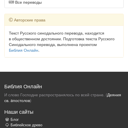
Все переводы
Авторские права
Текст Русского синодального перевода, находится
в общественном достоянии. Подготовка текста Русского
Синодального перевода, выполнена проектом
Библия Онлайн
.
Библия Онлайн
И слово Господне распространялось по всей стране. (
Деяния
св. aпостолов
)
Наши сайты
Блог
Библейское древо