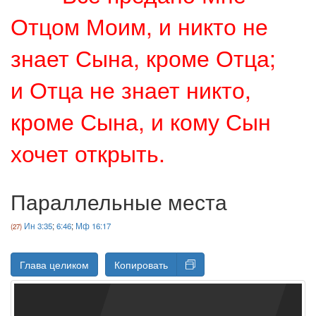
Отцом Моим, и никто не
знает Сына, кроме Отца;
и Отца не знает никто,
кроме Сына, и кому Сын
хочет открыть.
Параллельные места
Ин 3:35
;
6:46
;
Мф 16:17
Глава целиком
Копировать