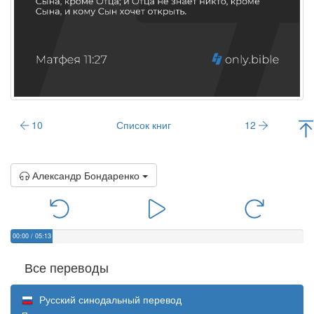
10
Список книг
12
Александр Бондаренко
00:00
/
05:13
Все переводы
Русский синодальный перевод