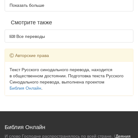
Показать больше
Смотрите также
Все переводы
Авторские права
Текст Русского синодального перевода, находится
в общественном достоянии. Подготовка текста Русского
Синодального перевода, выполнена проектом
Библия Онлайн
.
Библия Онлайн
И слово Господне распространялось по всей стране. (
Деяния