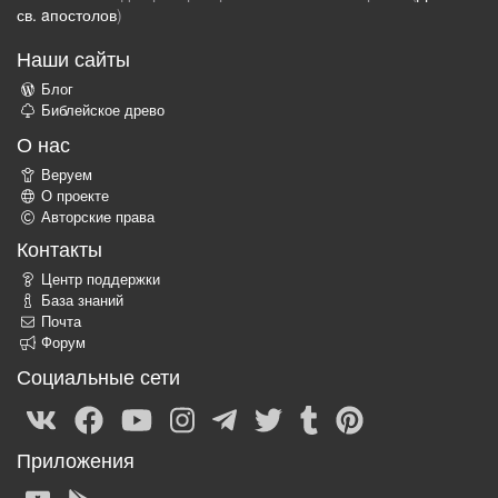
св. aпостолов
)
Наши сайты
Блог
Библейское древо
О нас
Веруем
О проекте
Авторские права
Контакты
Центр поддержки
База знаний
Почта
Форум
Социальные сети
Приложения