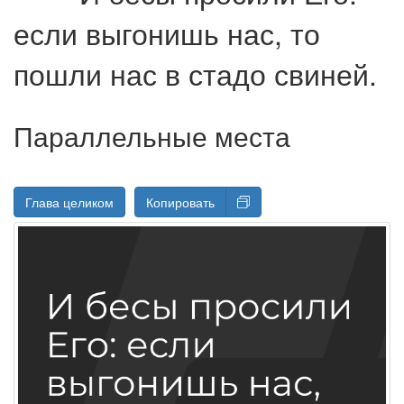
если выгонишь нас, то
пошли нас в стадо свиней.
Параллельные места
Глава целиком
Копировать