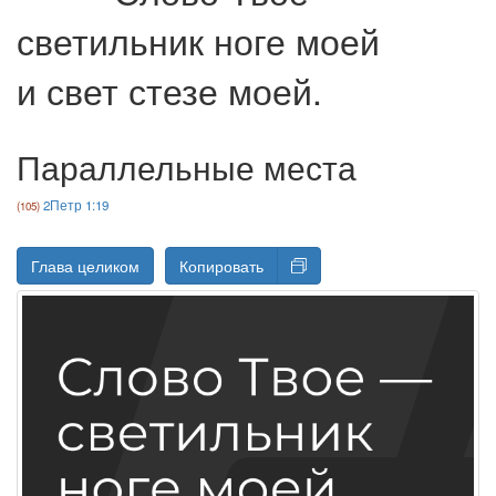
светильник ноге моей
и свет стезе моей.
Параллельные места
2Петр 1:19
Глава целиком
Копировать