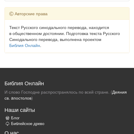
Авторские права
Текст Русского синодального перевода, находится
в общественном достоянии. Подготовка текста Русского
Синодального перевода, выполнена проектом
Библия Онлайн
.
Библия Онлайн
И слово Господне распространялось по всей стране. (
Деяния
св. aпостолов
)
Наши сайты
Блог
Библейское древо
О нас