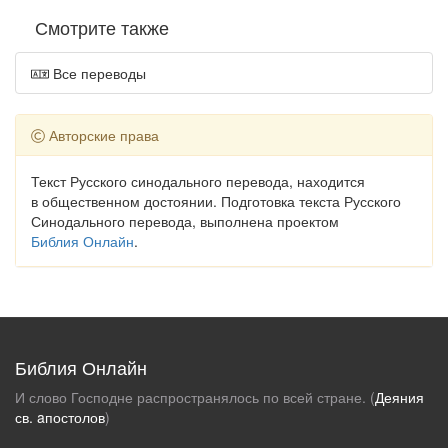
Смотрите также
Все переводы
Авторские права
Текст Русского синодального перевода, находится
в общественном достоянии. Подготовка текста Русского
Синодального перевода, выполнена проектом
Библия Онлайн
.
Библия Онлайн
И слово Господне распространялось по всей стране. (
Деяния
св. aпостолов
)