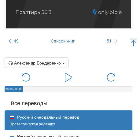
49
Список книг
51
Александр Бондаренко
00:00
/
03:00
Все переводы
Русский синодальный перевод
Протестантская редакция
Русский синодальный перевод