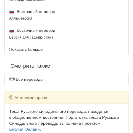
Восточный перевод
Аллах версия
Восточный перевод
Версия для Таджикистана
Показать больше
Смотрите также
Все переводы
Авторские права
Текст Русского синодального перевода, находится
в общественном достоянии. Подготовка текста Русского
Синодального перевода, выполнена проектом
Библия Онлайн
.