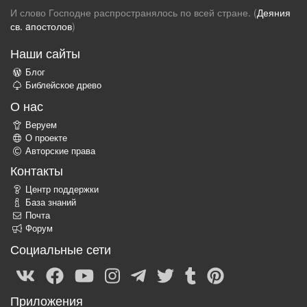
И слово Господне распространялось по всей стране. (
Деяния
св. aпостолов
)
Наши сайты
Блог
Библейское древо
О нас
Веруем
О проекте
Авторские права
Контакты
Центр поддержки
База знаний
Почта
Форум
Социальные сети
Приложения