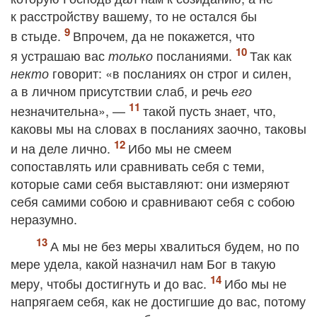
к расстройству вашему, то не остался бы
в стыде.
Впрочем, да не покажется, что
я устрашаю вас
посланиями.
Так как
только
говорит: «в посланиях он строг и силен,
некто
а в личном присутствии слаб, и речь
его
незначительна», —
такой пусть знает, что,
каковы мы на словах в посланиях заочно, таковы
и на деле лично.
Ибо мы не смеем
сопоставлять или сравнивать себя с теми,
которые сами себя выставляют: они измеряют
себя самими собою и сравнивают себя с собою
неразумно.
А мы не без меры хвалиться будем, но по
мере удела, какой назначил нам Бог в такую
меру, чтобы достигнуть и до вас.
Ибо мы не
напрягаем себя, как не достигшие до вас, потому