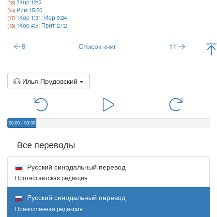
2Кор 12:5
Рим 15:20
1Кор 1:31
;
Иер 9:24
1Кор 4:5
;
Прит 27:2
9
Список книг
11
Илья Прудовский
00:00
/
03:00
Все переводы
Русский синодальный перевод
Протестантская редакция
Русский синодальный перевод
Православная редакция