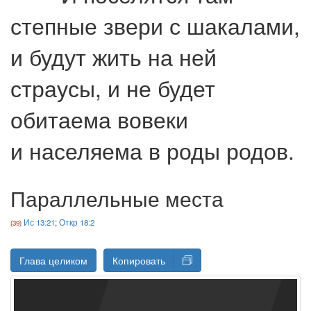
степные звери с шакалами,
и будут жить на ней
страусы, и не будет
обитаема вовеки
и населяема в роды родов.
Параллельные места
Ис 13:21
;
Откр 18:2
Глава целиком
Копировать