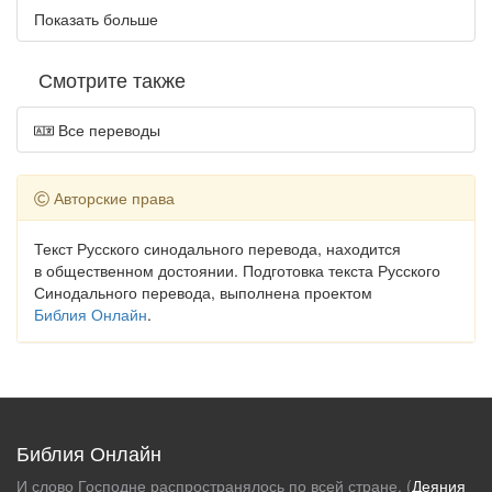
Показать больше
Смотрите также
Все переводы
Авторские права
Текст Русского синодального перевода, находится
в общественном достоянии. Подготовка текста Русского
Синодального перевода, выполнена проектом
Библия Онлайн
.
Библия Онлайн
И слово Господне распространялось по всей стране. (
Деяния