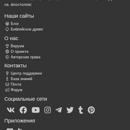
св. aпостолов
)
Наши сайты
Блог
Библейское древо
О нас
Веруем
О проекте
Авторские права
Контакты
Центр поддержки
База знаний
Почта
Форум
Социальные сети
Приложения