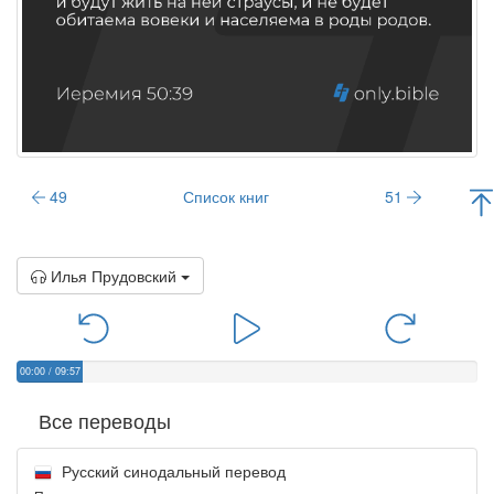
49
Список книг
51
Илья Прудовский
00:00
/
09:57
Все переводы
Русский синодальный перевод