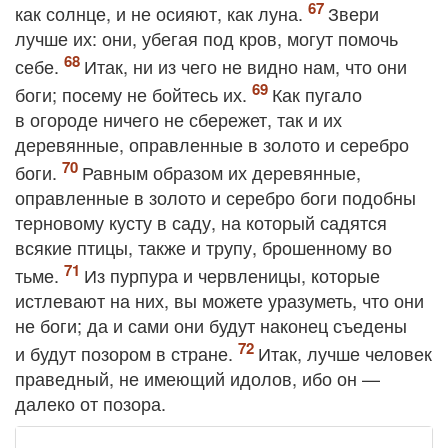
как солнце, и не осияют, как луна.
Звери
лучше их: они, убегая под кров, могут помочь
себе.
Итак, ни из чего не видно нам, что они
боги; посему не бойтесь их.
Как пугало
в огороде ничего не сбережет, так и их
деревянные, оправленные в золото и серебро
боги.
Равным образом их деревянные,
оправленные в золото и серебро боги подобны
терновому кусту в саду, на который садятся
всякие птицы, также и трупу, брошенному во
тьме.
Из пурпура и червленицы, которые
истлевают на них, вы можете уразуметь, что они
не боги; да и сами они будут наконец съедены
и будут позором в стране.
Итак, лучше человек
праведный, не имеющий идолов, ибо он —
далеко от позора.