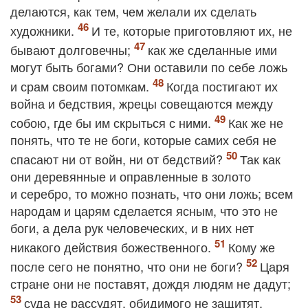
делаются, как тем, чем желали их сделать
художники.
И те, которые приготовляют их, не
бывают долговечны;
как же сделанные ими
могут быть богами? Они оставили по себе ложь
и срам своим потомкам.
Когда постигают их
война и бедствия, жрецы совещаются между
собою, где бы им скрыться с ними.
Как же не
понять, что те не боги, которые самих себя не
спасают ни от войн, ни от бедствий?
Так как
они деревянные и оправленные в золото
и серебро, то можно познать, что они ложь; всем
народам и царям сделается ясным, что это не
боги, а дела рук человеческих, и в них нет
никакого действия божественного.
Кому же
после сего не понятно, что они не боги?
Царя
стране они не поставят, дождя людям не дадут;
суда не рассудят, обидимого не защитят,