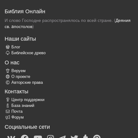
Библия Онлайн
И слово Господне распространялось по всей стране. (
Деяния
св. aпостолов
)
Наши сайты
Блог
Библейское древо
О нас
Веруем
О проекте
Авторские права
Контакты
Центр поддержки
База знаний
Почта
Форум
Социальные сети