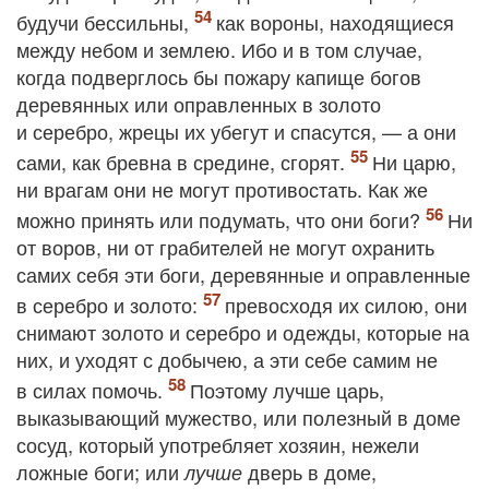
будучи бессильны,
как вороны, находящиеся
между небом и землею. Ибо и в том случае,
когда подверглось бы пожару капище богов
деревянных или оправленных в золото
и серебро, жрецы их убегут и спасутся, — а они
сами, как бревна в средине, сгорят.
Ни царю,
ни врагам они не могут противостать. Как же
можно принять или подумать, что они боги?
Ни
от воров, ни от грабителей не могут охранить
самих себя эти боги, деревянные и оправленные
в серебро и золото:
превосходя их силою, они
снимают золото и серебро и одежды, которые на
них, и уходят с добычею, а эти себе самим не
в силах помочь.
Поэтому лучше царь,
выказывающий мужество, или полезный в доме
сосуд, который употребляет хозяин, нежели
ложные боги; или
дверь в доме,
лучше