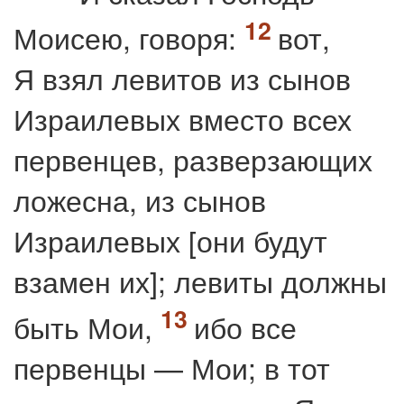
Моисею, говоря:
вот,
Я взял левитов из сынов
Израилевых вместо всех
первенцев, разверзающих
ложесна, из сынов
Израилевых [они будут
взамен их]; левиты должны
быть Мои,
ибо все
первенцы — Мои; в тот