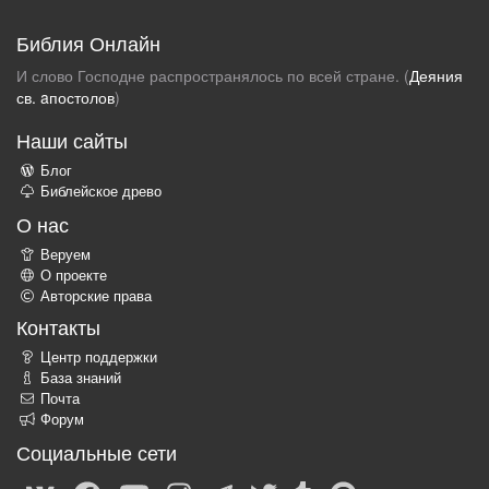
Библия Онлайн
И слово Господне распространялось по всей стране. (
Деяния
св. aпостолов
)
Наши сайты
Блог
Библейское древо
О нас
Веруем
О проекте
Авторские права
Контакты
Центр поддержки
База знаний
Почта
Форум
Социальные сети