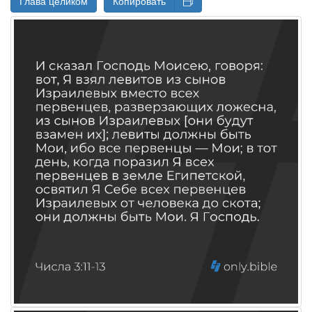
Глава целиком
Копировать